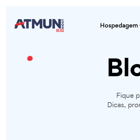
Hospedagem
Bl
Fique 
Dicas, pro