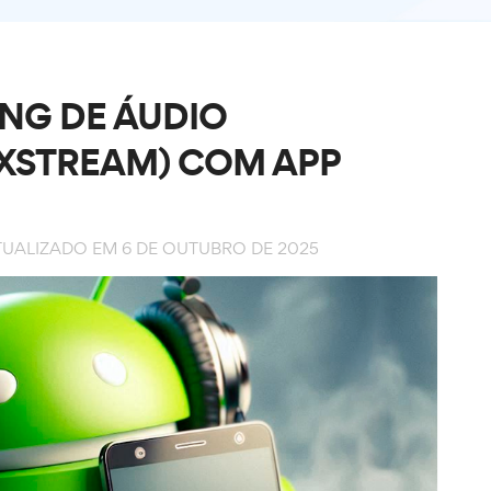
NG DE ÁUDIO
XSTREAM) COM APP
TUALIZADO EM 6 DE OUTUBRO DE 2025