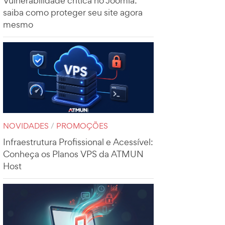
Vulnerabilidade crítica no Joomla:
saiba como proteger seu site agora
mesmo
NOVIDADES
/
PROMOÇÕES
Infraestrutura Profissional e Acessível:
Conheça os Planos VPS da ATMUN
Host