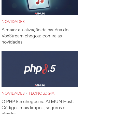
NOVIDADES
A maior atualização da história do
VoxStream chegou: confira as
novidades
NOVIDADES
/
TECNOLOGIA
O PHP 8.5 chegou na ATMUN Host:
Códigos mais limpos, seguros e
rápidos!