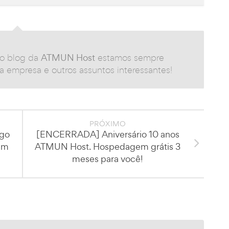
o blog da
ATMUN Host
estamos sempre
 empresa e outros assuntos interessantes!
PRÓXIMO
go
[ENCERRADA] Aniversário 10 anos
em
ATMUN Host. Hospedagem grátis 3
meses para você!