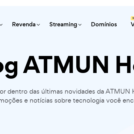
Revenda
Streaming
Domínios
og ATMUN H
por dentro das últimas novidades da ATMUN 
moções e notícias sobre tecnologia você enc