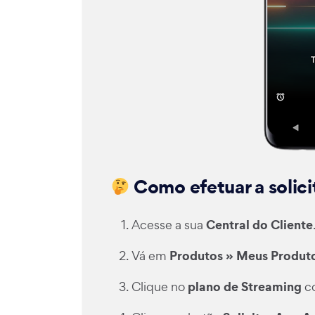
Como efetuar a solic
Central do Cliente
Acesse a sua
Produtos » Meus Produt
Vá em
plano de Streaming
Clique no
co