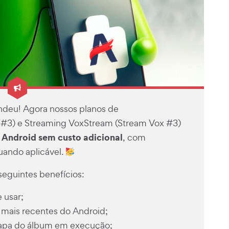
deu! Agora nossos planos de
 #3) e
Streaming VoxStream
(Stream Vox #3)
o Android sem custo adicional
, com
ando aplicável.
seguintes benefícios:
e usar;
 mais recentes do Android;
capa do álbum em execução;