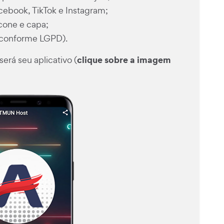
cebook, TikTok e Instagram;
ícone e capa;
 (conforme LGPD).
clique sobre a imagem
rá seu aplicativo (