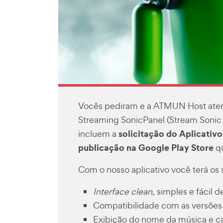
Vocês pediram e a ATMUN Host aten
Streaming SonicPanel
(Stream Sonic
solicitação do Aplicativ
incluem a
publicação na Google Play Store
qu
Com o nosso aplicativo você terá os 
Interface clean
, simples e fácil d
Compatibilidade com as versões
Exibição do nome da música e 