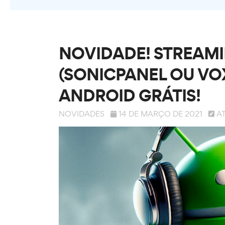
NOVIDADE! STREAMI
(SONICPANEL OU VO
ANDROID GRÁTIS!
NOVIDADES
14 DE MARÇO DE 2021
A