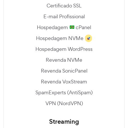
Certificado SSL
E-mail Profissional
Hospedagem
cPanel
Hospedagem NVMe
Hospedagem WordPress
Revenda NVMe
Revenda SonicPanel
Revenda VoxStream
SpamExperts (AntiSpam)
VPN (NordVPN)
Streaming