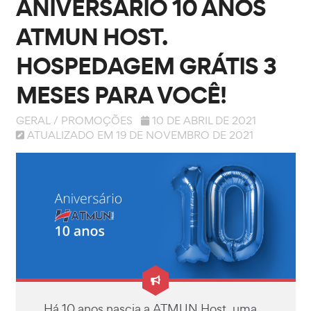
ANIVERSÁRIO 10 ANOS
ATMUN HOST.
HOSPEDAGEM GRÁTIS 3
MESES PARA VOCÊ!
GERAL
/
PROMOÇÕES
10 DE ABRIL DE 2021
ATUALIZADO EM 19 DE NOVEMBRO DE 2021
Há 10 anos nascia a ATMUN Host, uma