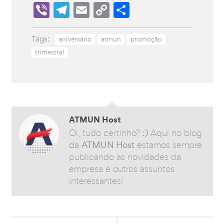
Viber
Telegram
Email
Copy
Share
Link
Tags:
aniversário
atmun
promoção
trimestral
ATMUN Host
Oi, tudo certinho?
:)
Aqui no blog
da
ATMUN Host
estamos sempre
publicando as novidades da
empresa e outros assuntos
interessantes!