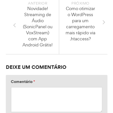
ANTERIOR
PRÓXIMO
Novidade!
Como otimizar
Streaming de
o WordPress
Áudio
para um
(SonicPanel ou
carregamento
VoxStream)
mais rápido via
com App
.htaccess?
Android Grátis!
DEIXE UM COMENTÁRIO
Comentário
*