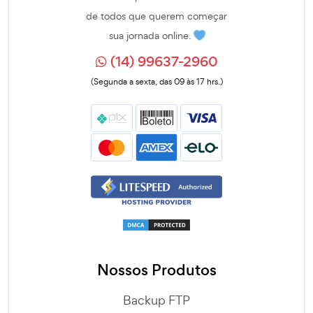
de todos que querem começar
sua jornada online.
(14) 99637-2960
(Segunda a sexta, das 09 às 17 hrs.)
Nossos Produtos
Backup FTP