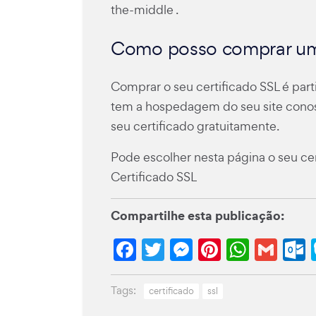
the-middle .
Como posso comprar um 
Comprar o seu certificado SSL é part
tem a hospedagem do seu site conosc
seu certificado gratuitamente.
Pode escolher nesta página o seu ce
Certificado SSL
Compartilhe esta publicação:
Facebook
Twitter
Messenge
Pinteres
What
Gm
Tags:
certificado
ssl