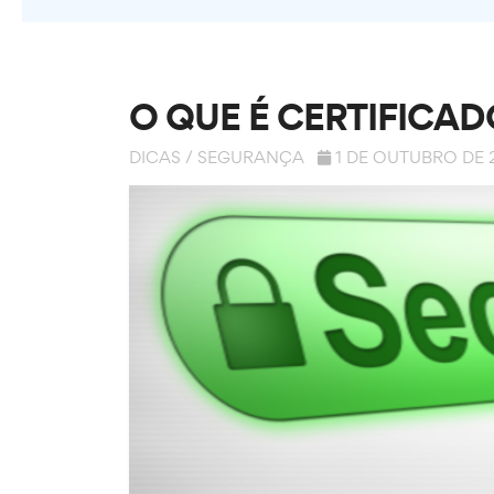
O QUE É CERTIFICAD
DICAS
/
SEGURANÇA
1 DE OUTUBRO DE 