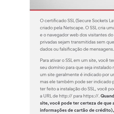
O certificado SSL (Secure Sockets La
criado pela Netscape. O SSL cria um
e o navegador web dos visitantes do
privadas sejam transmitidas sem qu
dados ou falsificação de mensagens.
Para ativar o SSL em um site, você te
seu domínio para que seja instalado 
um site geralmente é indicado por 
mas ele também pode ser indicado p
ter feito a instalação do SSL, você 
Quand
a URL de http:// para https://.
site, você pode ter certeza de que
informações de cartão de crédito), 