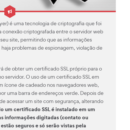
yer) é uma tecnologia de criptografia que foi
a conexão criptografada entre o servidor web
 seu site, permitindo que as informações
e haja problemas de espionagem, violação de
rá de obter um certificado SSL próprio para o
no servidor. O uso de um certificado SSL em
um ícone de cadeado nos navegadores web,
or uma barra de endereços verde. Depois de
pode acessar um site com segurança, alterando
o um certificado SSL é instalado em um
 as informações digitadas (contato ou
estão seguros e só serão vistas pela