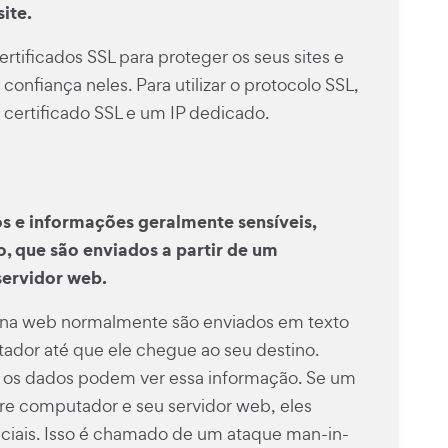
ite.
tificados SSL para proteger os seus sites e
confiança neles. Para utilizar o protocolo SSL,
certificado SSL e um IP dedicado.
s e informações geralmente sensíveis,
, que são enviados a partir de um
servidor web.
 na web normalmente são enviados em texto
dor até que ele chegue ao seu destino.
 os dados podem ver essa informação. Se um
tre computador e seu servidor web, eles
iais. Isso é chamado de um ataque man-in-