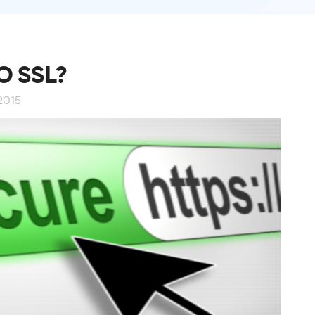
O SSL?
2015