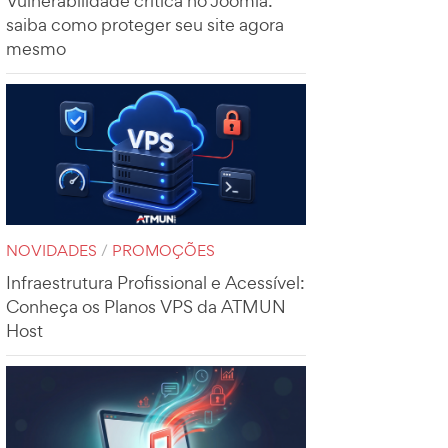
Vulnerabilidade crítica no Joomla:
saiba como proteger seu site agora
mesmo
NOVIDADES
/
PROMOÇÕES
Infraestrutura Profissional e Acessível:
Conheça os Planos VPS da ATMUN
Host