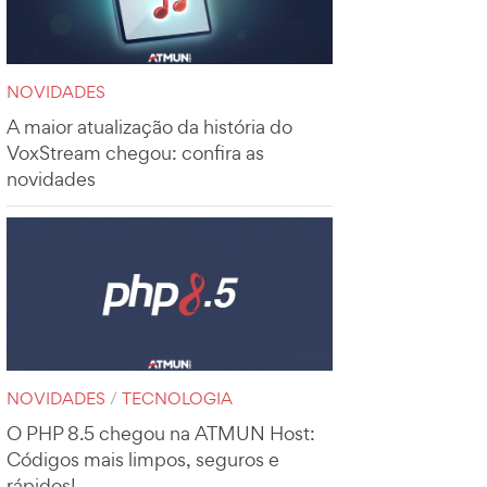
NOVIDADES
A maior atualização da história do
VoxStream chegou: confira as
novidades
NOVIDADES
/
TECNOLOGIA
O PHP 8.5 chegou na ATMUN Host:
Códigos mais limpos, seguros e
rápidos!