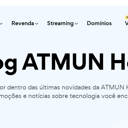
Revenda
Streaming
Domínios
og ATMUN H
por dentro das últimas novidades da ATMUN 
moções e notícias sobre tecnologia você enc