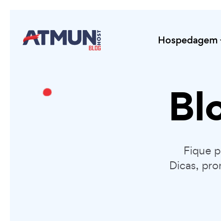
Hospedagem
Bl
Fique 
Dicas, pro