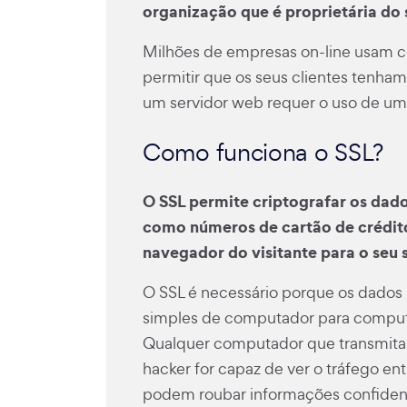
organização que é proprietária do s
Milhões de empresas on-line usam cer
permitir que os seus clientes tenham 
um servidor web requer o uso de um 
Como funciona o SSL?
O SSL permite criptografar os dado
como números de cartão de crédito
navegador do visitante para o seu 
O SSL é necessário porque os dados
simples de computador para computa
Qualquer computador que transmita
hacker for capaz de ver o tráfego en
podem roubar informações confidenc