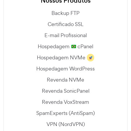
Nossos Produtos
Backup FTP
Certificado SSL
E-mail Profissional
Hospedagem
cPanel
Hospedagem NVMe
Hospedagem WordPress
Revenda NVMe
Revenda SonicPanel
Revenda VoxStream
SpamExperts (AntiSpam)
VPN (NordVPN)