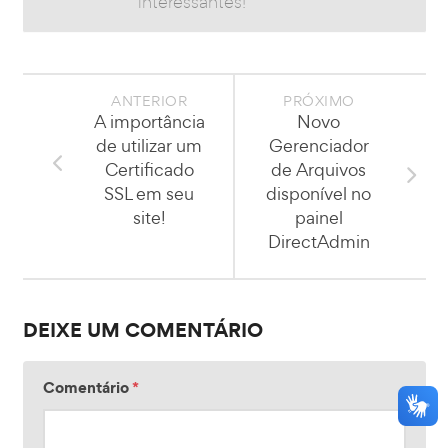
interessantes!
ANTERIOR
PRÓXIMO
A importância
Novo
de utilizar um
Gerenciador
Certificado
de Arquivos
SSL em seu
disponível no
site!
painel
DirectAdmin
DEIXE UM COMENTÁRIO
Comentário
*