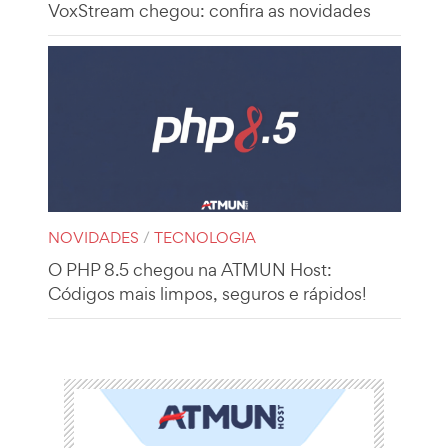
VoxStream chegou: confira as novidades
NOVIDADES
/
TECNOLOGIA
O PHP 8.5 chegou na ATMUN Host:
Códigos mais limpos, seguros e rápidos!