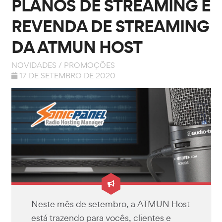
PLANOS DE STREAMING E
REVENDA DE STREAMING
DA ATMUN HOST
NOVIDADES
/
PROMOÇÕES
17 DE SETEMBRO DE 2020
Neste mês de setembro, a ATMUN Host
está trazendo para vocês, clientes e