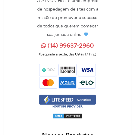
A ATMUN Host é uma empresa
de hospedagem de sites com a
missão de promover o sucesso
de todos que querem começar
sua jornada online.
(14) 99637-2960
(Segunda a sexta, das 09 às 17 hrs.)