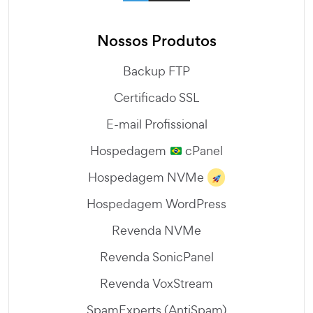
Nossos Produtos
Backup FTP
Certificado SSL
E-mail Profissional
Hospedagem
cPanel
Hospedagem NVMe
Hospedagem WordPress
Revenda NVMe
Revenda SonicPanel
Revenda VoxStream
SpamExperts (AntiSpam)