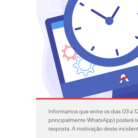
Informamos que entre os dias 03 a 12 
principalmente WhatsApp) poderá te
resposta. A motivação deste incidente