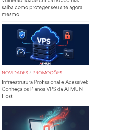
Vulnerabilidade crítica no Joomla:
saiba como proteger seu site agora
mesmo
NOVIDADES
/
PROMOÇÕES
Infraestrutura Profissional e Acessível:
Conheça os Planos VPS da ATMUN
Host