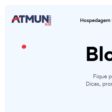
Hospedagem
Bl
Fique 
Dicas, pro