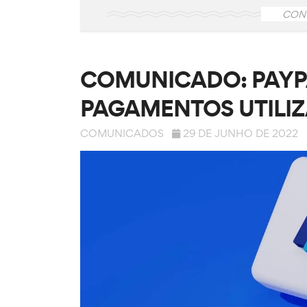
CON
COMUNICADO: PAYPA
PAGAMENTOS UTILI
COMUNICADOS
29 DE JUNHO DE 2022