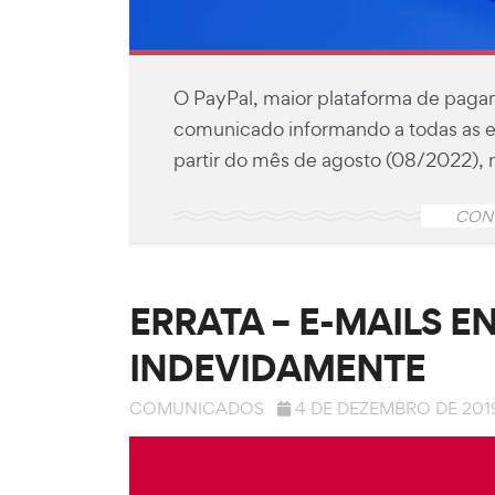
O PayPal, maior plataforma de paga
comunicado informando a todas as e
partir do mês de agosto (08/2022), nã
CON
ERRATA – E-MAILS E
INDEVIDAMENTE
COMUNICADOS
4 DE DEZEMBRO DE 201