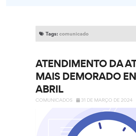
Tags:
comunicado
ATENDIMENTO DA A
MAIS DEMORADO ENTR
ABRIL
COMUNICADOS
31 DE MARÇO DE 2024