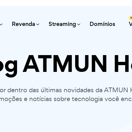
Revenda
Streaming
Domínios
og ATMUN H
por dentro das últimas novidades da ATMUN 
moções e notícias sobre tecnologia você enc