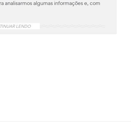
ara analisarmos algumas informações e, com
TINUAR LENDO