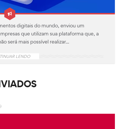
mentos digitais do mundo, enviou um
mpresas que utilizam sua plataforma que, a
o será mais possível realizar...
TINUAR LENDO
NVIADOS
9