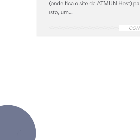
(onde fica o site da ATMUN Host) p
isto, um...
CON