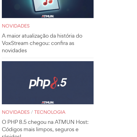
NOVIDADES
A maior atualização da história do
VoxStream chegou: confira as
novidades
NOVIDADES
/
TECNOLOGIA
O PHP 8.5 chegou na ATMUN Host:
Códigos mais limpos, seguros e
rápidos!