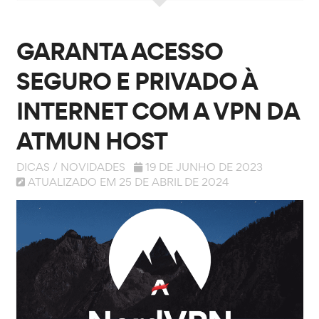
GARANTA ACESSO
SEGURO E PRIVADO À
INTERNET COM A VPN DA
ATMUN HOST
DICAS
/
NOVIDADES
19 DE JUNHO DE 2023
ATUALIZADO EM 25 DE ABRIL DE 2024