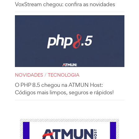
VoxStream chegou: confira as novidades
NOVIDADES
/
TECNOLOGIA
O PHP 8.5 chegou na ATMUN Host:
Códigos mais limpos, seguros e rápidos!