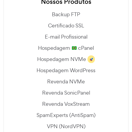
Nossos Produtos
Backup FTP
Certificado SSL
E-mail Profissional
Hospedagem
cPanel
Hospedagem NVMe
Hospedagem WordPress
Revenda NVMe
Revenda SonicPanel
Revenda VoxStream
SpamExperts (AntiSpam)
VPN (NordVPN)