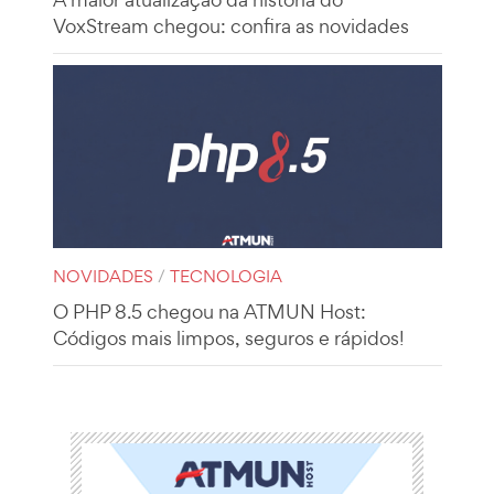
VoxStream chegou: confira as novidades
NOVIDADES
/
TECNOLOGIA
O PHP 8.5 chegou na ATMUN Host:
Códigos mais limpos, seguros e rápidos!