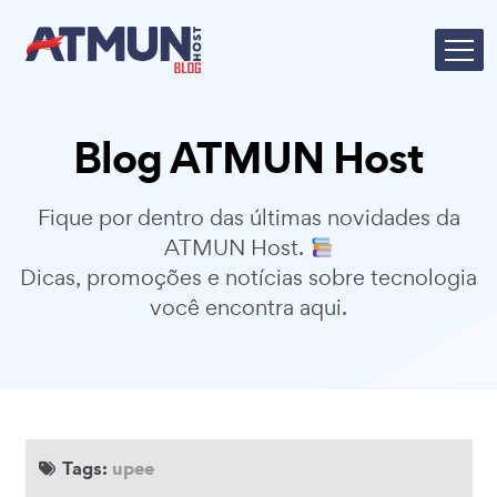
Blog ATMUN Host
Fique por dentro das últimas novidades da
ATMUN Host.
Dicas, promoções e notícias sobre tecnologia
você encontra aqui.
Tags:
upee