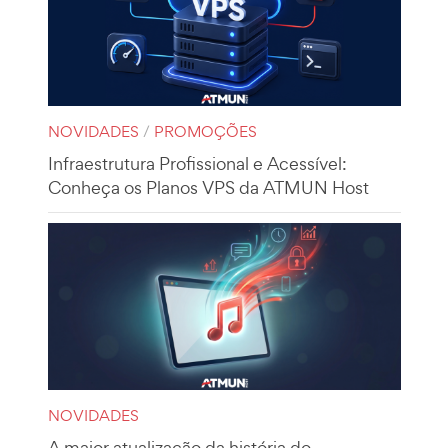
NOVIDADES
/
PROMOÇÕES
Infraestrutura Profissional e Acessível:
Conheça os Planos VPS da ATMUN Host
NOVIDADES
A maior atualização da história do