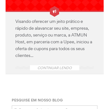
Visando oferecer um jeito prático e
rápido de alavancar seu site, empresa,
produto, serviço ou marca, a ATMUN
Host, em parceria com a Upee, iniciou a
oferta de cupons para todos os seus
clientes...
CONTINUAR LENDO
PESQUISE EM NOSSO BLOG