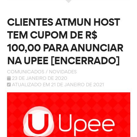
CLIENTES ATMUN HOST
TEM CUPOM DE R$
100,00 PARA ANUNCIAR
NA UPEE [ENCERRADO]
COMUNICADOS
/
NOVIDADES
23 DE JANEIRO DE 2020
ATUALIZADO EM 21 DE JANEIRO DE 2021