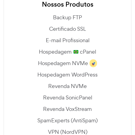
Nossos Produtos
Backup FTP
Certificado SSL
E-mail Profissional
Hospedagem
cPanel
Hospedagem NVMe
Hospedagem WordPress
Revenda NVMe
Revenda SonicPanel
Revenda VoxStream
SpamExperts (AntiSpam)
VPN (NordVPN)