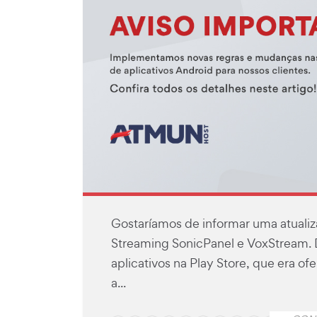
Gostaríamos de informar uma atuali
Streaming SonicPanel e VoxStream. 
aplicativos na Play Store, que era o
a...