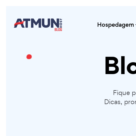
Hospedagem
Bl
Fique 
Dicas, pro