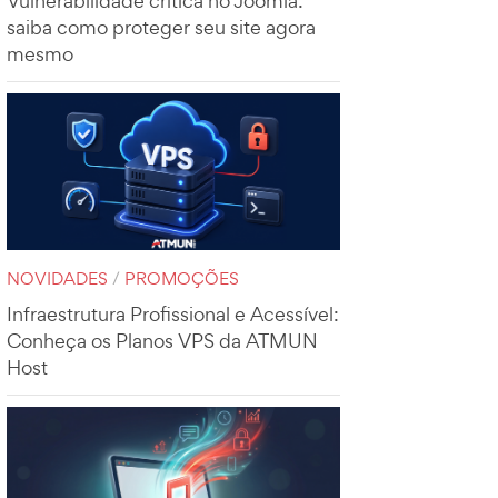
Vulnerabilidade crítica no Joomla:
saiba como proteger seu site agora
mesmo
NOVIDADES
/
PROMOÇÕES
Infraestrutura Profissional e Acessível:
Conheça os Planos VPS da ATMUN
Host