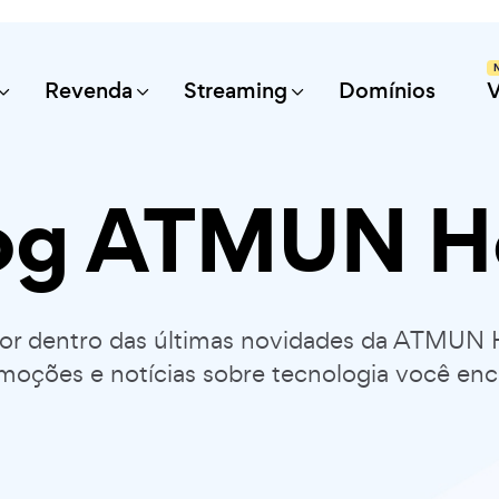
Revenda
Streaming
Domínios
og ATMUN H
por dentro das últimas novidades da ATMUN 
moções e notícias sobre tecnologia você enc