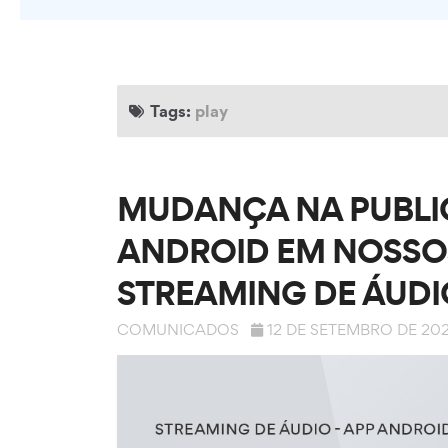
Tags:
play
MUDANÇA NA PUBLI
ANDROID EM NOSSO
STREAMING DE ÁUDI
COMUNICADOS
12 DE SETEMBRO DE 20