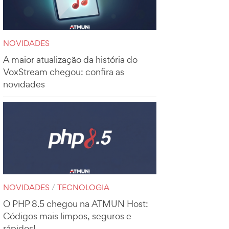
NOVIDADES
A maior atualização da história do
VoxStream chegou: confira as
novidades
NOVIDADES
/
TECNOLOGIA
O PHP 8.5 chegou na ATMUN Host:
Códigos mais limpos, seguros e
rápidos!