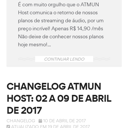
É com muito orgulho que o ATMUN
Host comunica o retorno de nossos
planos de streaming de áudio, por um
preço incrível! Apenas R$ 14,90 /mês
Não deixe de conhecer nossos planos
hoje mesmo!...
CONTINUAR LENDO
CHANGELOG ATMUN
HOST: 02 A 09 DE ABRIL
DE 2017
CHANGELOG
10 DE ABRIL DE 2017
ATUALIZADO EM 19 DE ABRIL DE 2017