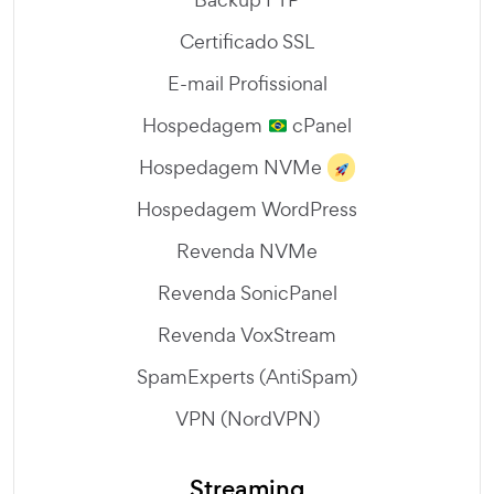
Certificado SSL
E-mail Profissional
Hospedagem
cPanel
Hospedagem NVMe
Hospedagem WordPress
Revenda NVMe
Revenda SonicPanel
Revenda VoxStream
SpamExperts (AntiSpam)
VPN (NordVPN)
Streaming