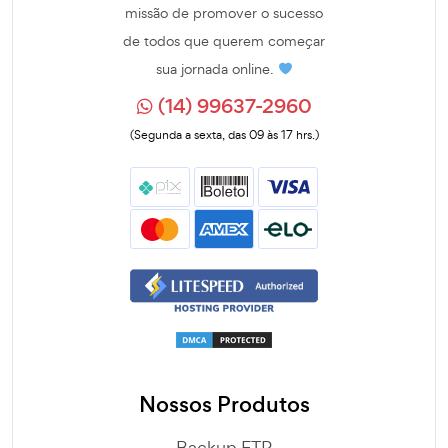
missão de promover o sucesso
de todos que querem começar
sua jornada online.
(14) 99637-2960
(Segunda a sexta, das 09 às 17 hrs.)
Nossos Produtos
Backup FTP