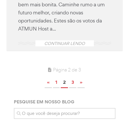
bem mais bonita. Caminhe rumo a um
futuro melhor, criando novas
oportunidades. Estes são os votos da
ATMUN Host a...
CONTINUAR LENDO
Página 2 de 3
«
1
2
3
»
PESQUISE EM NOSSO BLOG