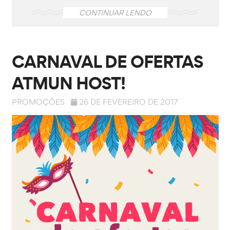
CONTINUAR LENDO
CARNAVAL DE OFERTAS
ATMUN HOST!
PROMOÇÕES
26 DE FEVEREIRO DE 2017