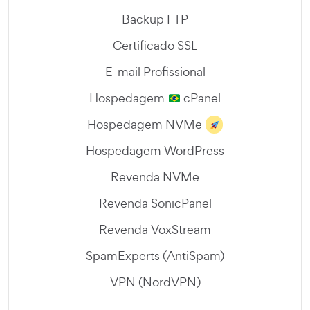
Backup FTP
Certificado SSL
E-mail Profissional
Hospedagem
cPanel
Hospedagem NVMe
Hospedagem WordPress
Revenda NVMe
Revenda SonicPanel
Revenda VoxStream
SpamExperts (AntiSpam)
VPN (NordVPN)