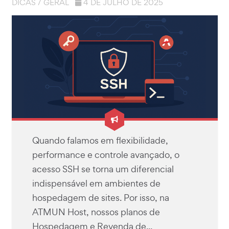
DICAS
/
GERAL
4 DE JULHO DE 2025
Quando falamos em flexibilidade,
performance e controle avançado, o
acesso SSH se torna um diferencial
indispensável em ambientes de
hospedagem de sites. Por isso, na
ATMUN Host, nossos planos de
Hospedagem e Revenda de...