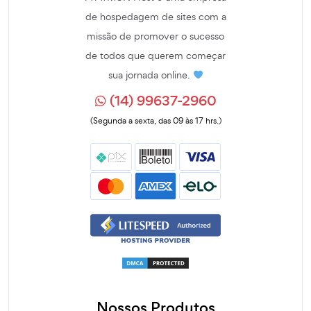
de hospedagem de sites com a
missão de promover o sucesso
de todos que querem começar
sua jornada online.
(14) 99637-2960
(Segunda a sexta, das 09 às 17 hrs.)
Nossos Produtos