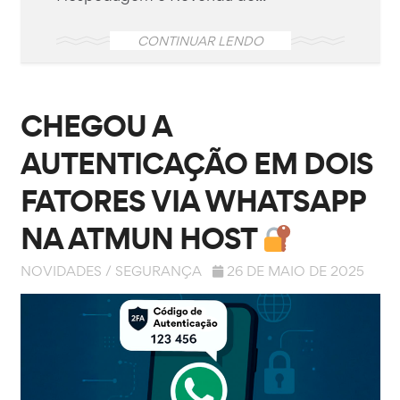
CONTINUAR LENDO
CHEGOU A
AUTENTICAÇÃO EM DOIS
FATORES VIA WHATSAPP
NA ATMUN HOST
NOVIDADES
/
SEGURANÇA
26 DE MAIO DE 2025