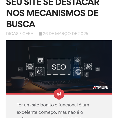
SEU SITE SE DESTACAR
NOS MECANISMOS DE
BUSCA
DICAS
/
GERAL
26 DE MARÇO DE 2025
Ter um site bonito e funcional é um
excelente começo, mas não é o