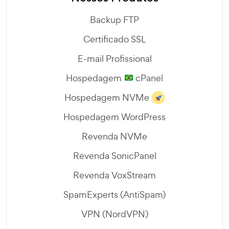
Backup FTP
Certificado SSL
E-mail Profissional
Hospedagem
cPanel
Hospedagem NVMe
Hospedagem WordPress
Revenda NVMe
Revenda SonicPanel
Revenda VoxStream
SpamExperts (AntiSpam)
VPN (NordVPN)