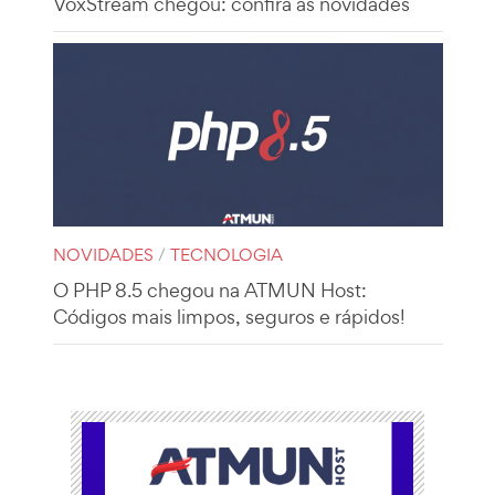
VoxStream chegou: confira as novidades
NOVIDADES
/
TECNOLOGIA
O PHP 8.5 chegou na ATMUN Host:
Códigos mais limpos, seguros e rápidos!